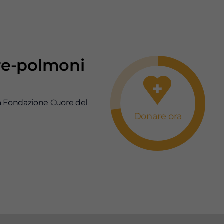
ore-polmoni
 la Fondazione Cuore del
Donare ora