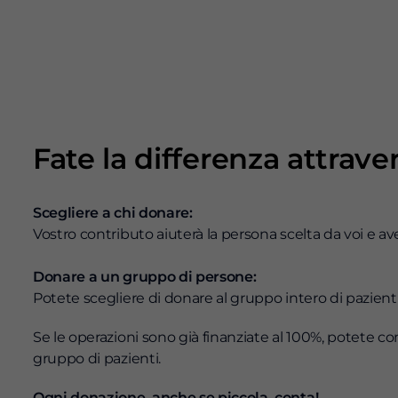
Fate la differenza attrav
Scegliere a chi donare:
Vostro contributo aiuterà la persona scelta da voi e avet
Donare a un gruppo di persone:
Potete scegliere di donare al gruppo intero di pazienti
Se le operazioni sono già finanziate al 100%, potete 
gruppo di pazienti.
Ogni donazione, anche se piccola, conta!