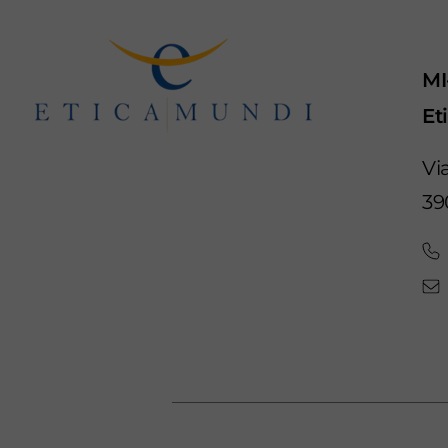
MI
Et
Vi
39