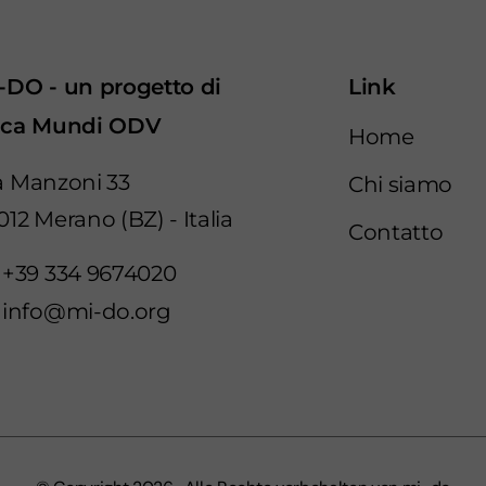
-DO - un progetto di
Link
ica Mundi ODV
Home
a Manzoni 33
Chi siamo
012 Merano (BZ)
-
Italia
Contatto
+39 334 9674020
info@mi-do.org