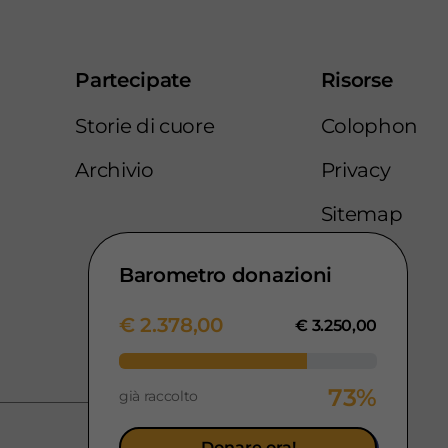
Partecipate
Risorse
Storie di cuore
Colophon
Archivio
Privacy
Sitemap
Barometro donazioni
€ 2.378,00
€ 3.250,00
73%
già raccolto
Donare ora!