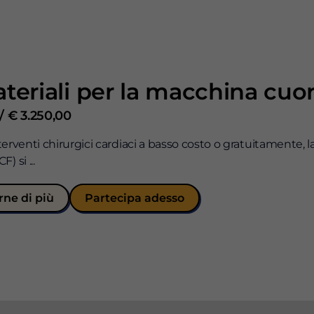
ateriali per la macchina cu
/ € 3.250,00
interventi chirurgici cardiaci a basso costo o gratuitamente,
 si ...
rne di più
Partecipa adesso