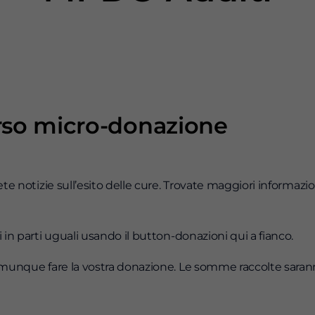
erso micro-donazione
e notizie sull’esito delle cure. Trovate maggiori informazioni
 in parti uguali usando il button-donazioni qui a fianco.
comunque fare la vostra donazione. Le somme raccolte sarann